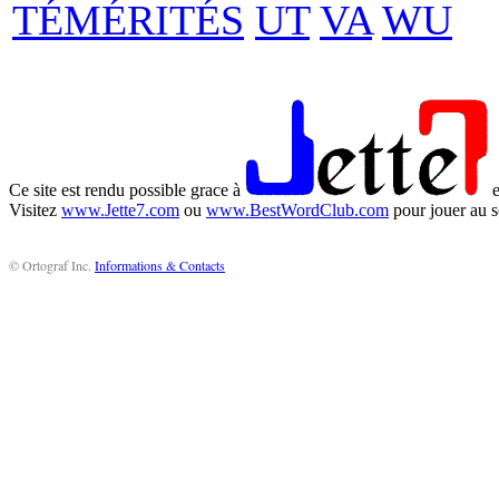
TÉMÉRITÉS
UT
VA
WU
Ce site est rendu possible grace à
e
Visitez
www.Jette7.com
ou
www.BestWordClub.com
pour jouer au s
© Ortograf Inc.
Informations & Contacts