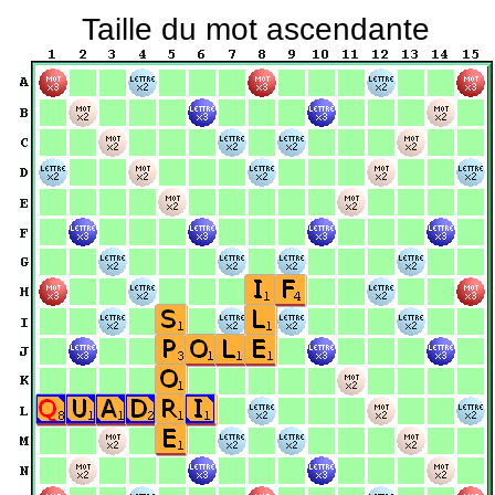
Taille du mot ascendante