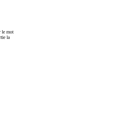
r le mot
tie la